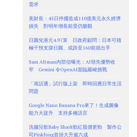
需求
美財長：43日停擺造成110億美元永久經濟
損失 對明年增長前景仍樂觀
日圓兌港元4.97算 日政府顧問：日本可積
極干預支撐日圓、或跌至160前就出手
Sam Altman內部信曝光：AI領先優勢收
窄 Gemini 令OpenAI面臨嚴峻挑戰
「港話通」試行版上架 即時回應日常生活
問題
Google Nano Banana Pro來了！生成圖像
能力大提升 支持多種語言
洗腦兒歌Baby Shark歌紅股價更勁 製作公
司Pinkfong首掛大升逾六成