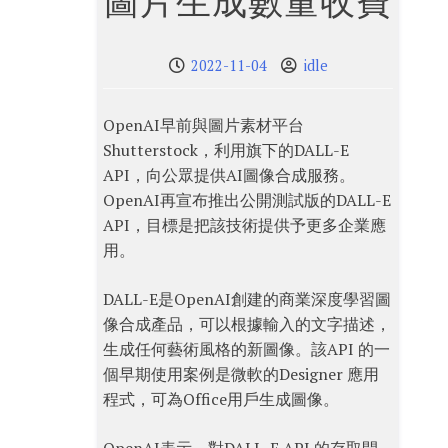
圖片生成數量收費
2022-11-04
idle
OpenAI早前與圖片素材平台
Shutterstock，利用旗下的DALL-E
API，向公眾提供AI圖像合成服務。
OpenAI再宣布推出公開測試版的DALL-E
API，目標是把該技術提供予更多企業應
用。
DALL-E是OpenAI創建的商業深度學習圖
像合成產品，可以根據輸入的文字描述，
生成任何藝術風格的新圖像。該API 的一
個早期使用案例是微軟的Designer 應用
程式，可為Office用戶生成圖像。