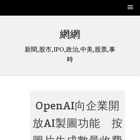
Skip
to
網網
content
新聞,股市,IPO,政治,中美,股票,事
時
OpenAI向企業開
放AI製圖功能 按