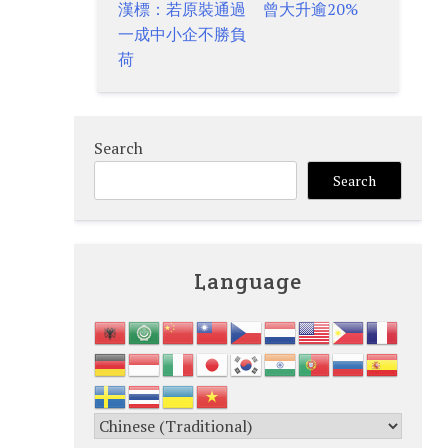
navigation
漢標：若原裝通過
曾大升逾20%
一成中小企不勝負
荷
Search
Search
Language