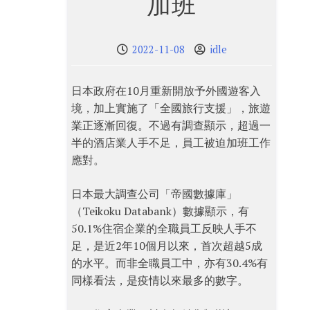
加班
2022-11-08
idle
日本政府在10月重新開放予外國遊客入
境，加上實施了「全國旅行支援」，旅遊
業正逐漸回復。不過有調查顯示，超過一
半的酒店業人手不足，員工被迫加班工作
應對。
日本最大調查公司「帝國數據庫」
（Teikoku Databank）數據顯示，有
50.1%住宿企業的全職員工反映人手不
足，是近2年10個月以來，首次超越5成
的水平。而非全職員工中，亦有30.4%有
同樣看法，是疫情以來最多的數字。