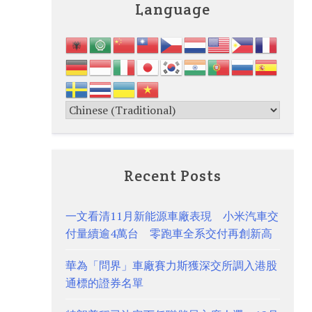
Language
Recent Posts
一文看清11月新能源車廠表現 小米汽車交
付量續逾4萬台 零跑車全系交付再創新高
華為「問界」車廠賽力斯獲深交所調入港股
通標的證券名單