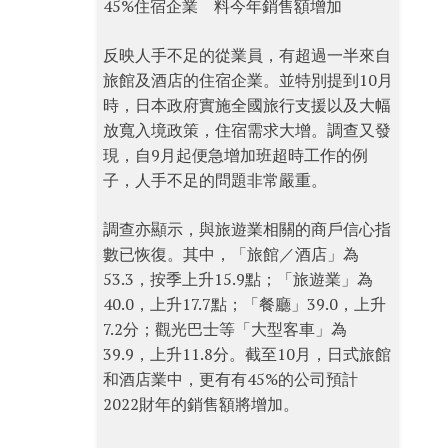
45%住宿企業 料今年銷售額增加
反映人手不足的從業員，有超過一半來自
旅館及酒店的住宿企業。並特別提到10月
時，日本政府實施全國旅行支援以及大幅
放寬入境政策，住宿需求大增。調查又發
現，自9月起便急增加班超時工作的例
子，人手不足的問題非常嚴重。
調查亦顯示，與旅遊業相關的商戶信心指
數已恢復。其中，「旅館／酒店」為
53.3，按季上升15.9點；「旅遊業」為
40.0，上升17.7點；「餐廳」39.0，上升
7.2分；觀光巴士等「大型客車」為
39.9，上升11.8分。截至10月，日式旅館
和酒店業中，更有有45%的公司預計
2022財年的銷售額將增加。