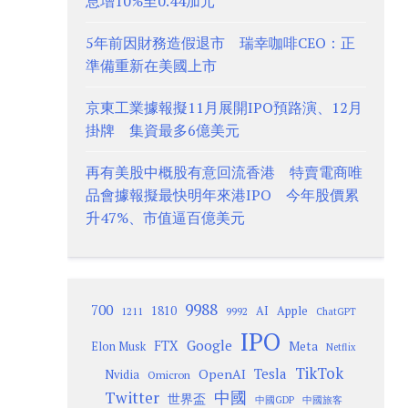
息增10%至0.44加元
5年前因財務造假退市 瑞幸咖啡CEO：正
準備重新在美國上市
京東工業據報擬11月展開IPO預路演、12月
掛牌 集資最多6億美元
再有美股中概股有意回流香港 特賣電商唯
品會據報擬最快明年來港IPO 今年股價累
升47%、市值逼百億美元
9988
700
1810
AI
Apple
1211
9992
ChatGPT
IPO
Google
FTX
Meta
Elon Musk
Netflix
TikTok
Tesla
OpenAI
Nvidia
Omicron
Twitter
中國
世界盃
中國GDP
中國旅客