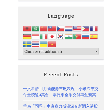
Language
Recent Posts
一文看清11月新能源車廠表現 小米汽車交
付量續逾4萬台 零跑車全系交付再創新高
華為「問界」車廠賽力斯獲深交所調入港股