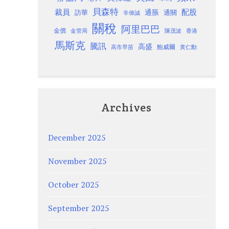
貝森特
裁員
配股
通脹
訪華
通關
辛偉誠
關稅
阿里巴巴
金價
金管局
香港
陳茂波
馬斯克
騰訊
高盛
高市早苗
鮑威爾
黃仁勳
Archives
December 2025
November 2025
October 2025
September 2025