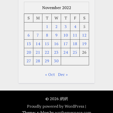
November 2022
S
M
T
W
T
F
S
1
2
3
4
5
6
7
8
9
10
11
12
13
14
15
16
17
18
19
20
21
22
23
24
25
26
27
28
29
30
« Oct
Dec »
© 2026
網網
Proudly powered by WordPress
|
Theme: x-blog by
wpthemespace.com