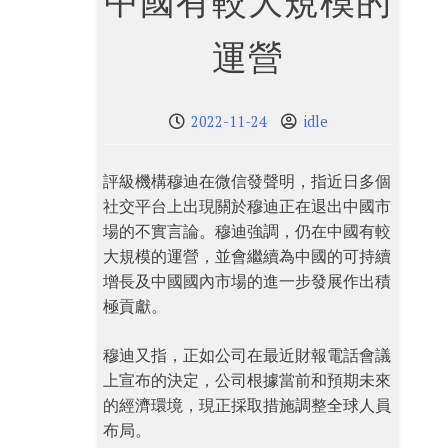
中國有較大規模的
運營
2022-11-24
idle
評級機構穆迪在微信發聲明，指近日多個
社交平台上出現關於穆迪正在退出中國市
場的不實言論。穆迪強調，仍在中國有較
大規模的運營，並會繼續為中國的可持續
增長及中國國內市場的進一步發展作出積
極貢獻。
穆迪又指，正如公司在最近財報電話會議
上宣布的決定，公司根據當前和預期未來
的經濟環境，現正採取措施調整全球人員
布局。