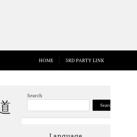
HOME
3RD PARTY LINK
Search
道
Search
Language