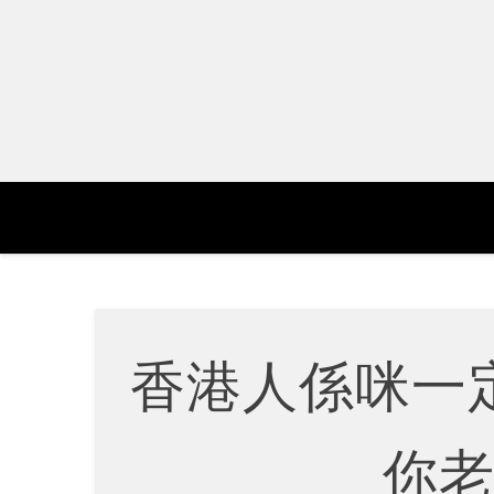
Skip
to
content
香港人係咪一
你