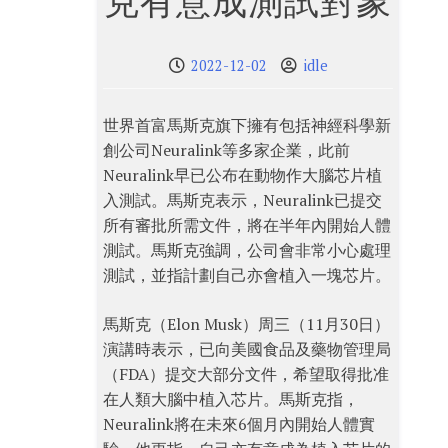
克有意成測試對象
2022-12-02
idle
世界首富馬斯克旗下擁有包括神經科學新
創公司Neuralink等多家企業，此前
Neuralink早已公布在動物作大腦芯片植
入測試。馬斯克表示，Neuralink已提交
所有審批所需文件，將在半年內開始人體
測試。馬斯克強調，公司會非常小心處理
測試，並指計劃自己亦會植入一塊芯片。
馬斯克（Elon Musk）周三（11月30日）
演講時表示，已向美國食品及藥物管理局
（FDA）提交大部分文件，希望取得批准
在人類大腦中植入芯片。馬斯克指，
Neuralink將在未來6個月內開始人體實