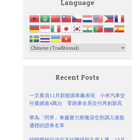
Language
Recent Posts
一文看清11月新能源車廠表現 小米汽車交
付量續逾4萬台 零跑車全系交付再創新高
華為「問界」車廠賽力斯獲深交所調入港股
通標的證券名單
特朗普稱已決定下任聯儲局主席人選 12月