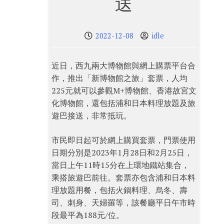
送
2022-12-08
idle
近日，西九兩大博物館與網上購票平台合
作，推出「新博物館之旅」套票，人均
225元就可以參觀M+博物館、香港故宮文
化博物館，還包括浦和日本料理放題及旅
遊巴接送，非常抵玩。
市民即日起可於網上購買套票，門票使用
日期分別是2023年1月28日和2月25日，
當日上午11時15分在上環地鐵站集合，
乘搭旅遊巴前往。套票亦包含浦和日本料
理放題用餐，包括火鍋料理、烏冬、壽
司、刺身、天婦羅等，該餐廳平日午市時
段最平為188元/位。