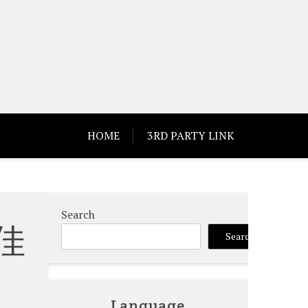
HOME
3RD PARTY LINK
Search
佳
Search
Language