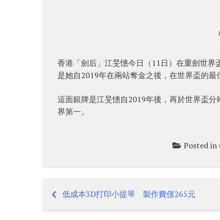
香港「劍后」江旻憓今日（11日）在重劍世界盃溫哥
是她自2019年在兩站奪金之後，在世界盃的最
這面銀牌是江旻憓自2019年後，再於世界盃
界第一。
Posted in
低成本3D打印小提琴 製作費僅265元
Post