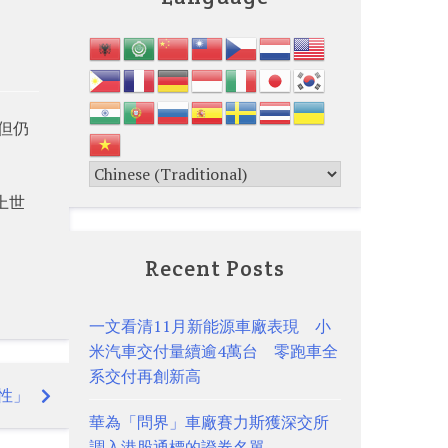
，但仍
上世
Recent Posts
一文看清11月新能源車廠表現 小
米汽車交付量續逾4萬台 零跑車全
系交付再創新高
性」
華為「問界」車廠賽力斯獲深交所
調入港股通標的證券名單