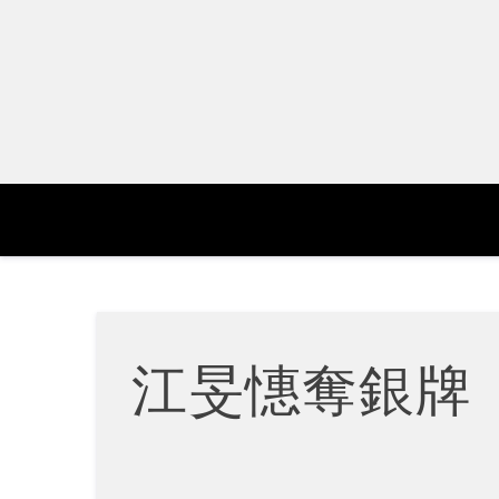
Skip
to
content
江旻憓奪銀牌