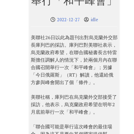
舉行「和平峰會」
2022-12-27
idle
美聯社26日以此為題刊出對烏克蘭外交部
長庫列巴的採訪。庫列巴對美聯社表示，
烏克蘭政府希望，在聯合國秘書長古特雷
斯擔任調解人的情況下，於兩個月內在聯
合國召開舉行一次「和平峰會」；另據
「今日俄羅斯」（RT）解讀，他還給俄
方參與峰會開出了個「條件」。
美聯社稱，庫列巴在烏克蘭外交部接受了
採訪，他表示，烏克蘭政府希望在明年2
月底前舉行一次「和平峰會」。
「聯合國可能是舉行這次峰會的最佳場