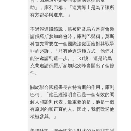
合，因為這不是要向某個國家提供幫
助」，庫列巴稱，「這實際上是為了讓所
有方都參與進來。」
不過報道繼續說，當被問及烏方是否會邀
請俄羅斯參加峰會時，庫列巴聲稱，莫斯
科首先需要在一個國際法庭面臨對其戰爭
罪的起訴，「只有通過這種方式，他們才
能被邀請到這一步。」 RT說，這是給烏
克蘭邀請俄羅斯參加此次峰會開出了個條
件。
關於聯合國秘書長古特雷斯的作用，庫列
巴稱，「他已經證明自己是一個有效的調
解人和談判代表，最重要的是，他是一個
有原則的和正直的人。因此，我們歡迎他
積極參與。」
美聯社說，聯合國方面對此的反應非常謹