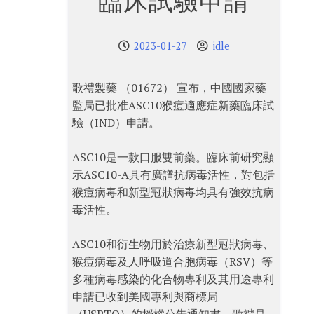
臨床試驗申請
2023-01-27
idle
歌禮製藥 （01672） 宣布，中國國家藥
監局已批准ASC10猴痘適應症新藥臨床試
驗（IND）申請。
ASC10是一款口服雙前藥。臨床前研究顯
示ASC10-A具有廣譜抗病毒活性，對包括
猴痘病毒和新型冠狀病毒均具有強效抗病
毒活性。
ASC10和衍生物用於治療新型冠狀病毒、
猴痘病毒及人呼吸道合胞病毒（RSV）等
多種病毒感染的化合物專利及其用途專利
申請已收到美國專利與商標局