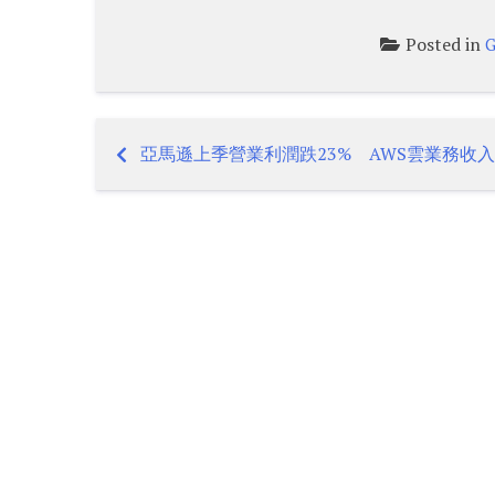
Posted in
G
亞馬遜上季營業利潤跌23% AWS雲業務收
Post
navigation