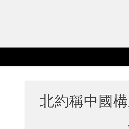
Skip
to
content
北約稱中國構