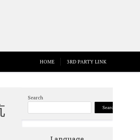
HOME
3RD PARTY LINK
Search
抗
Search
Language