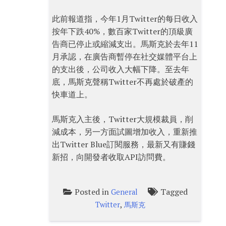
此前報道指，今年1月Twitter的每日收入
按年下跌40%，數百家Twitter的頂級廣
告商已停止或縮減支出。馬斯克於去年11
月承認，在廣告商暫停在社交媒體平台上
的支出後，公司收入大幅下降。至去年
底，馬斯克聲稱Twitter不再處於破產的
快車道上。
馬斯克入主後，Twitter大規模裁員，削
減成本，另一方面試圖增加收入，重新推
出Twitter Blue訂閱服務，最新又有賺錢
新招，向開發者收取API訪問費。
Posted in
Tagged
General
,
Twitter
馬斯克