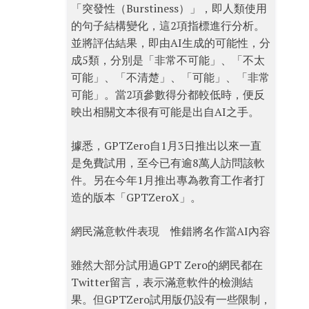
「突發性（Burstiness）」，即人類使用
的句子結構變化，這2項指標進行分析。
並將評估結果，即由AI生成的可能性，分
成5類，分別是「非常不可能」、「不太
可能」、「不清楚」、「可能」、「非常
可能」。當2項參數得分都較低時，便反
映出相關文本很有可能是出自AI之手。
據悉，GPTZero自1月3日推出以來一直
是免費試用，至今已有逾8萬人訪問該軟
件。另在今年1月推出專為教育工作者打
造的版本「GPTZeroX」。
網民滿意軟件表現 惟錯將名作當AI內容
雖然大部分試用過GPT Zero的網民都在
Twitter留言，表示滿意軟件的檢測結
果。但GPTZero試用版仍設有一些限制，