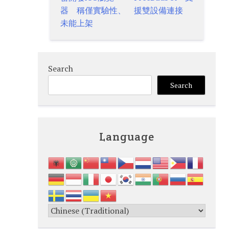
navigation
器 稱僅實驗性、
援雙設備連接
未能上架
Search
Search
Language