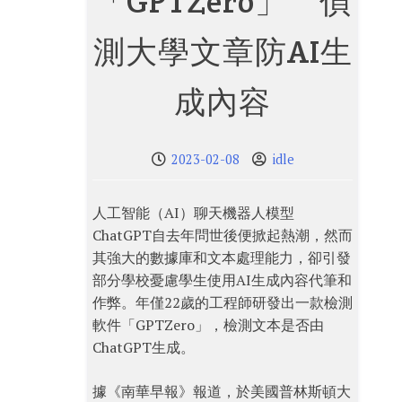
「GPTZero」 偵
測大學文章防AI生
成內容
2023-02-08
idle
人工智能（AI）聊天機器人模型
ChatGPT自去年問世後便掀起熱潮，然而
其強大的數據庫和文本處理能力，卻引發
部分學校憂慮學生使用AI生成內容代筆和
作弊。年僅22歲的工程師研發出一款檢測
軟件「GPTZero」，檢測文本是否由
ChatGPT生成。
據《南華早報》報道，於美國普林斯頓大