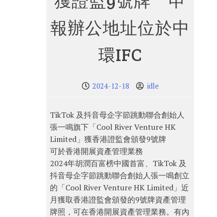
獲證監9號牌 申
報辦公地址位於中
環IFC
2024-12-18
idle
TikTok 及抖音母企字節跳動聯合創始人
張一鳴旗下「Cool River Venture HK
Limited」獲香港證監會頒發9號牌
可於香港開展資產管理業務
2024年胡潤百富榜中國首富、TikTok 及
抖音母企字節跳動聯合創始人張一鳴創立
的「Cool River Venture HK Limited」近
月獲取香港證監會頒發的9號牌資產管理
牌照，可在香港開展資產管理業務。有內