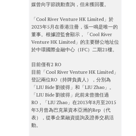
媒曾向字節跳動查詢，但未獲回覆。
「Cool River Venture HK Limited」於
2023年5月在香港注冊，張一鳴是唯一的
董事。根據證監會顯示，「Cool River
Venture HK Limited」的主要辦公地址位
於中環國際金融中心（IFC）二期21樓。
目前僅有2 RO
目前「Cool River Venture HK Limited」
登記兩位RO（持牌負責人），分別為
「LIU Bide 劉彼得」和「LIU Zhao」。
「LIU Bide 劉彼得」此前未曾擔任過
RO，「LIU Zhao」在2013年8月至2015
年3月曾為巴克萊資本亞洲的Rep（代
表），從事企業融資提詢及證券交易活
動。