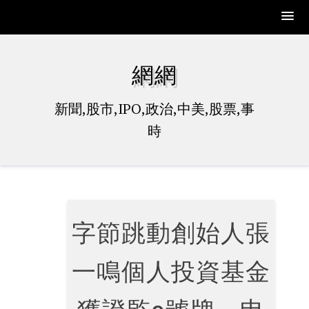
Skip
to
網網
content
新聞,股市,IPO,政治,中美,股票,事
時
字節跳動創始人張
一鳴個人投資基金