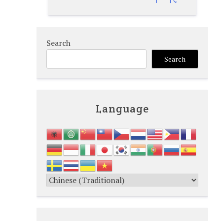
Search
Search
Language