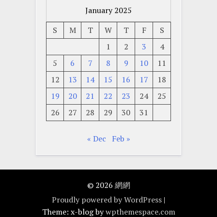
January 2025
S
M
T
W
T
F
S
1
2
3
4
5
6
7
8
9
10
11
12
13
14
15
16
17
18
19
20
21
22
23
24
25
26
27
28
29
30
31
« Dec
Feb »
© 2026
網網
Proudly powered by WordPress
|
Theme: x-blog by
wpthemespace.com