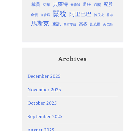
貝森特
裁員
配股
通脹
訪華
通關
辛偉誠
關稅
阿里巴巴
金價
金管局
香港
陳茂波
馬斯克
騰訊
高盛
高市早苗
鮑威爾
黃仁勳
Archives
December 2025
November 2025
October 2025
September 2025
August 2025