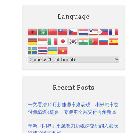
Language
Recent Posts
一文看清11月新能源車廠表現 小米汽車交
付量續逾4萬台 零跑車全系交付再創新高
華為「問界」車廠賽力斯獲深交所調入港股