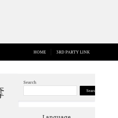
HOME
3RD PARTY LINK
Search
奪
Search
Language