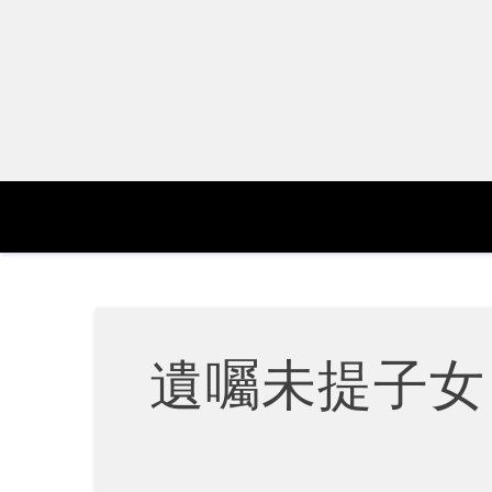
Skip
to
content
遺囑未提子女