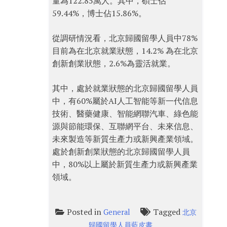
量為122.85萬人。其中，碩士佔
59.44%，博士佔15.86%。
從調研情況看，北京歸國留學人員中78%
目前為在北京就業狀態，14.2% 為在北京
創新創業狀態，2.6%為靈活就業。
其中，處於就業狀態的北京歸國留學人員
中，有60%屬於AI人工智能等新一代信息
技術、醫藥健康、智能網聯汽車、綠色能
源與節能環保、互聯網平台、未來信息、
未來製造等新質生產力或新興產業領域。
處於創新創業狀態的北京歸國留學人員
中，80%以上屬於新質生產力或新興產業
領域。
Posted in
Tagged
General
北京
歸國留學人員藍皮書