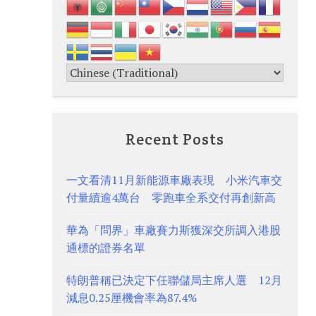
Recent Posts
一文看清11月新能源車廠表現 小米汽車交
付量續逾4萬台 零跑車全系交付再創新高
華為「問界」車廠賽力斯獲深交所調入港股
通標的證券名單
特朗普稱已決定下任聯儲局主席人選 12月
減息0.25厘機會率為87.4%