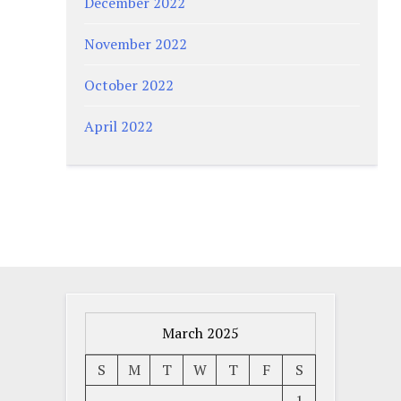
December 2022
November 2022
October 2022
April 2022
March 2025
S
M
T
W
T
F
S
1