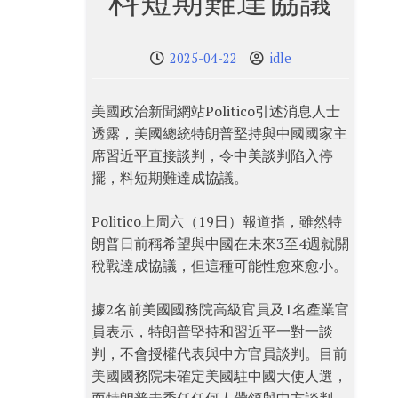
料短期難達協議
2025-04-22
idle
美國政治新聞網站Politico引述消息人士
透露，美國總統特朗普堅持與中國國家主
席習近平直接談判，令中美談判陷入停
擺，料短期難達成協議。
Politico上周六（19日）報道指，雖然特
朗普日前稱希望與中國在未來3至4週就關
稅戰達成協議，但這種可能性愈來愈小。
據2名前美國國務院高級官員及1名產業官
員表示，特朗普堅持和習近平一對一談
判，不會授權代表與中方官員談判。目前
美國國務院未確定美國駐中國大使人選，