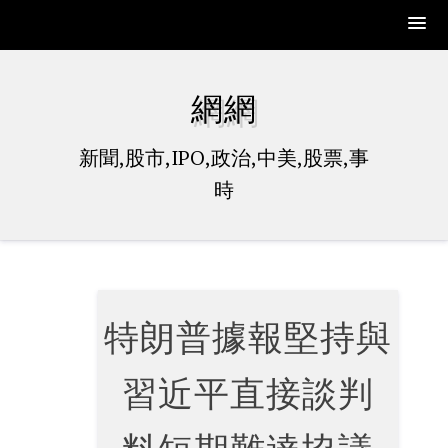
Skip
to
網網
content
新聞,股市,IPO,政治,中美,股票,事
時
特朗普據報堅持與
習近平直接談判