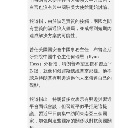
而特朗普未委任任何人帶領與中方談判，
白宮也沒有與中國駐美大使館開始討論。
報道指，由於缺乏實質的接觸，兩國之間
有意義的溝通陷入僵局，並威脅到短期內
達成解決方案的可能性。
曾任美國國安會中國事務主任、布魯金斯
研究院中國中心主任何瑞恩（Ryan
Hass）分析指，特朗普希望直接和習近平
對談，就像和俄羅斯總統普京那樣。他不
認為特朗普有興趣通過他人來傳達自己的
觀點。
報道指出，特朗普多次表示有興趣與習近
平會面或會談，但習近平似乎拒絕這提
議。習近平日前集中訪問東南亞三個國
家，加強與這些國家的關係以對抗美國關
稅。