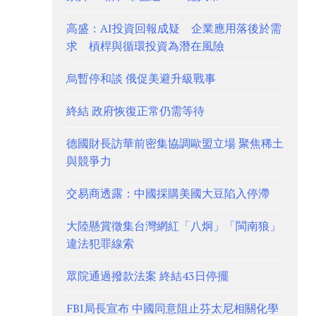
高盛：AI投資回報成疑 企業應用落後於需
求 槓桿與循環投資為潛在風險
烏暫停和談 俄促美避升級戰事
終結 政府恢復正常仍需等待
德國財長訪華前密集協調歐盟立場 聚焦稀土
與競爭力
交易商透露：中國採購美國大豆陷入停滯
大陸懸賞徵集台灣網紅「八炯」「閩南狼」
違法犯罪線索
眾院通過撥款法案 終結43日停擺
FBI局長宣布 中國同意阻止芬太尼相關化學