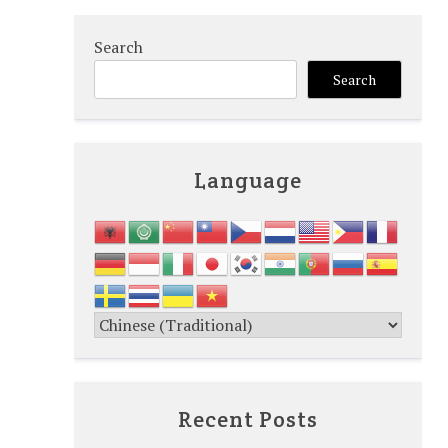
Search
Search
Language
Recent Posts