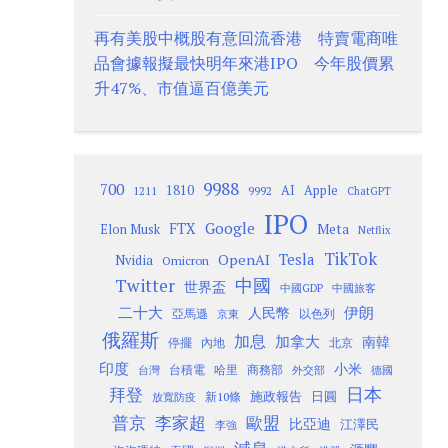
再有美股中概股有意回流香港 特賣電商唯
品會據報擬最快明年來港IPO 今年股價累
升47%、市值逼百億美元
9988
700
1810
AI
Apple
1211
9992
ChatGPT
IPO
Google
FTX
Meta
Elon Musk
Netflix
TikTok
Tesla
OpenAI
Nvidia
Omicron
Twitter
中國
世界盃
中國GDP
中國旅客
二十大
伊朗
人民幣
以色列
亞馬遜
京東
俄羅斯
加息
加拿大
南韓
內地
停擺
北京
印度
小米
台灣
台積電
哈里
商務部
外交部
德國
日本
拜登
施政報告
日圓
新10條
放寬防疫
歐盟
普京
李家超
比亞迪
江澤民
李強