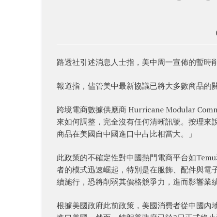
路透社引述消息人士指，美中周一宣佈的暫時
報道指，儘管美中最新協議已將大多數商品的關
跨境電商數據供應商 Hurricane Modular C
來如何調整，完全沒有任何清晰訊號。按理來
商品在美國自中國進口中占比相當大。」
此政策的不確定性對中國熱門電商平台如Temu
者的模式迅速崛起，特別是在服飾、配件與電
續施行，恐將削弱其價格競爭力，進而影響業
根據美國政府此前政策，美國消費者從中國內地