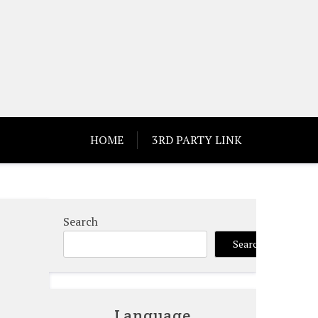
HOME
3RD PARTY LINK
Search
、
Search
Language