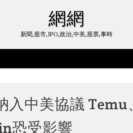
網網
新聞,股市,IPO,政治,中美,股票,事時
入中美協議 Temu
ein恐受影響