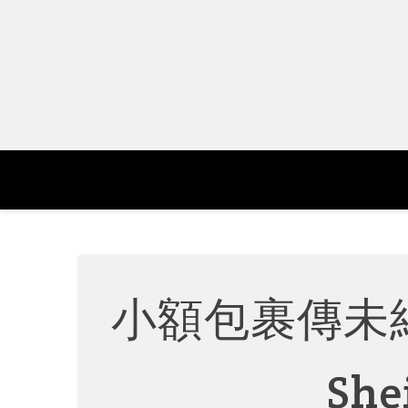
Skip
to
content
小額包裹傳未納
Sh