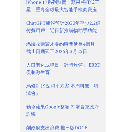
iPhone 17系列熱賣 蘋果將打低三
星、重奪全球最大智能手機商寶座
ChatGPT據報預計2030年至少2.2億
付費用戶 近日新推購物助手功能
螞蟻收購耀才要約時間延長4個月
截止日期延至2026年3月25日
人口老化成增長「計時炸彈」 EBRD
促刺激生育
烏修訂19點和平方案 本周料無「特
澤會」
勒令蘋果Google整頓 打擊冒充政府
詐騙
削政府支出浪費 推日版DOGE