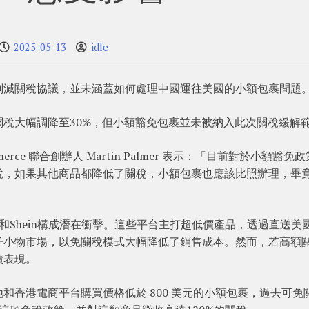
2025-05-13
idle
削減關稅協議，並未涵蓋如何處理中國運往美國的小額包裹問題
稅大幅調降至30%，但小額豁免包裹並未被納入此次關稅緩解
ommerce 聯合創辦人 Martin Palmer 表示：「目前對於小額豁免
說，如果其他商品都降低了關稅，小額包裹也應該比照辦理，畢
和Shein構成潛在衝擊。這些平台主打超低價產品，透過直送美
子小物市場，以免關稅模式大幅降低了銷售成本。然而，若高額
績表現。
和香港電商平台購買價格低於 800 美元的小額包裹，過去可免