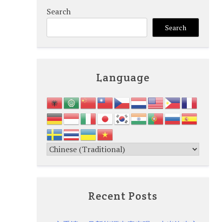
Search
Search
Language
Recent Posts