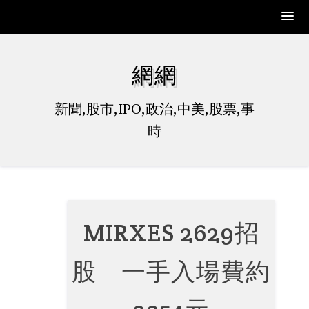
Skip
to
網網
content
新聞,股市,IPO,政治,中美,股票,事
時
MIRXES 2629招
股 一手入場費約