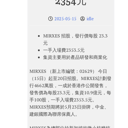
2354元
2025-05-15
idle
MIRXES 招股，發行價每股 23.3
元
一手入場費2353.5元
集資主要用於產品研發和商業化
MIRXES （新上市編號：02629） 今日
（15日）起至20日招股。MIRXES計劃發
行4662萬股，一成於香港作公開發售，
發售價為每股23.3元，集資10.9億元，每
手100股，一手入場費2353.5元。
MIRXES預期將於5月23日掛牌，中金、
建銀國際為聯席保薦人。