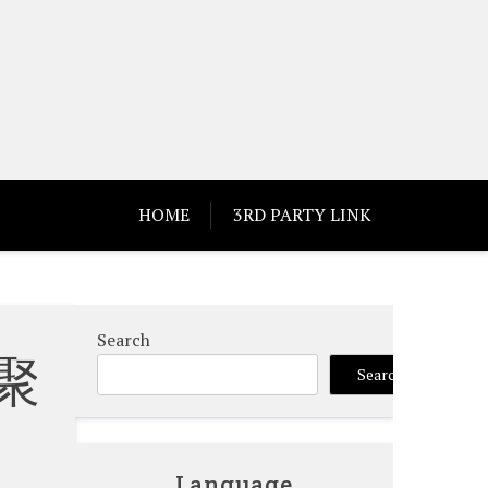
HOME
3RD PARTY LINK
Search
聚
Search
Language