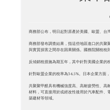
商務部公布，明日起對原產於美國、歐盟、台
商務部發布調查結果，指這些地區進口的共聚
與實質損害之間存在因果關係。國務院關稅稅
反傾銷稅措施為期五年，其中針對美國企業的稅率最
針對歐盟企業的稅率為34.5%。日本企業方面，
共聚聚甲醛具有機械強度高、高耐疲勞性、高
材料，可直接用於或經改性後用於汽車配件、
築建材等領域。