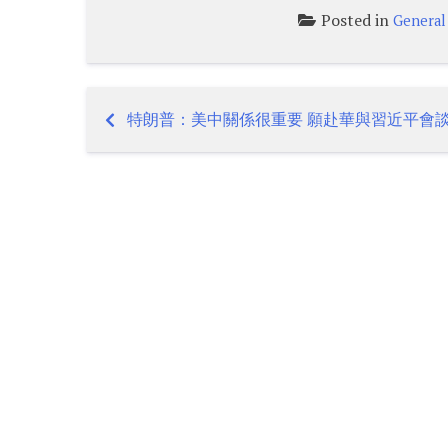
Posted in
General
特朗普：美中關係很重要 願赴華與習近平會
Post
navigation