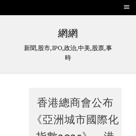
Skip
to
網網
content
新聞,股市,IPO,政治,中美,股票,事
時
香港總商會公布
《亞洲城市國際化