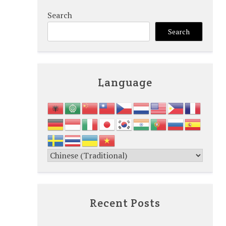
Search
Search
Language
Recent Posts