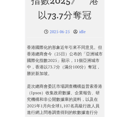
指數2025》 港
以73.7分奪冠
2025-06-25
idle
香港國際化的形象近年引來不同意見。但
香港總商會今（25日）公布的「亞洲城市
國際化指數2025」顯示，11個亞洲城市
中，香港以73.7分（滿分100分）奪冠，
勝於新加坡。
是次總商會委託市場調查機構益普索香港
（Ipsos）收集政府數據、企業報告、研
究機構和非公開數據庫的資料，以及在
2025年1月向全球1,107名高級行政人員
進行網上問卷調查得到的軟數據進行分