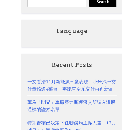
Search
Language
Recent Posts
一文看清11月新能源車廠表現 小米汽車交
付量續逾4萬台 零跑車全系交付再創新高
華為「問界」車廠賽力斯獲深交所調入港股
通標的證券名單
特朗普稱已決定下任聯儲局主席人選 12月