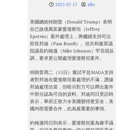
2025-07-17
idle
美國總統特朗普（Donald Trump）表明
在已故億萬富豪愛潑斯坦（Jeffrey
Epstein）案件處理上，將繼續支持司法
部長邦迪（Pam Bondi）。但共和黨眾議
院議長約翰遜（Mike Johnson）罕見唱反
調，要求更公開處理愛潑斯坦案件。
特朗普周二（15日）嘗試平息MAGA支持
者對邦迪在愛潑斯坦案處理的不滿，讚揚
邦迪處理洽當，但暗示對方可以釋出案件
中部分認為可信的資料。邦迪同日受訪時
表示，華府正致力令美國變得更安全，美
國內部需要合作，此為最重要的事情。
約翰遜同日則表示，愛潑斯坦案為棘手議