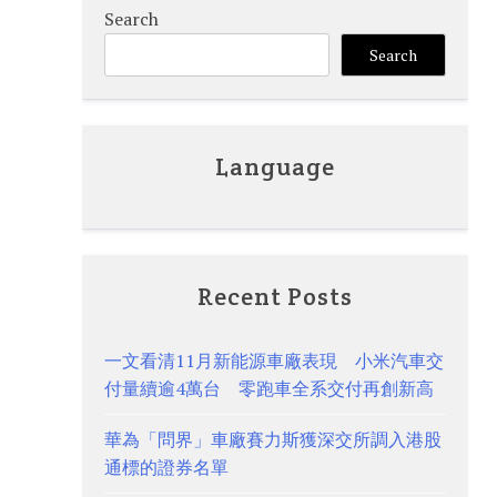
Search
Search
Language
Recent Posts
一文看清11月新能源車廠表現 小米汽車交
付量續逾4萬台 零跑車全系交付再創新高
華為「問界」車廠賽力斯獲深交所調入港股
通標的證券名單