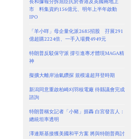
長和據報分拆屈臣氏於香港及英國兩地上
市 料集資約156億元、明年上半年啟動
IPO
「羊小咩」母企量化派2685招股 孖展291
億超購2224倍、一手入場費4949元
特朗普反駁保守派 撐引進專才體現MAGA精
神
擬擴大離岸油氣鑽探 規模遠超拜登時期
新潟同意重啟柏崎刈羽核電廠 待縣議會完成
諮詢
特朗普稱女記者「小豬」捱轟 白宮發言人：
總統坦率透明
澤連斯基接獲美國和平方案 將與特朗普商討