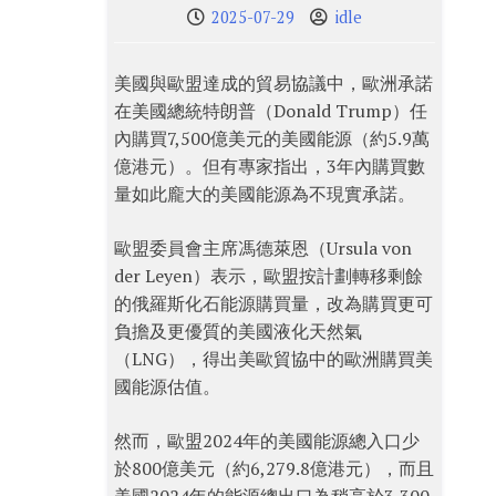
2025-07-29
idle
美國與歐盟達成的貿易協議中，歐洲承諾
在美國總統特朗普（Donald Trump）任
內購買7,500億美元的美國能源（約5.9萬
億港元）。但有專家指出，3年內購買數
量如此龐大的美國能源為不現實承諾。
歐盟委員會主席馮德萊恩（Ursula von
der Leyen）表示，歐盟按計劃轉移剩餘
的俄羅斯化石能源購買量，改為購買更可
負擔及更優質的美國液化天然氣
（LNG），得出美歐貿協中的歐洲購買美
國能源估值。
然而，歐盟2024年的美國能源總入口少
於800億美元（約6,279.8億港元），而且