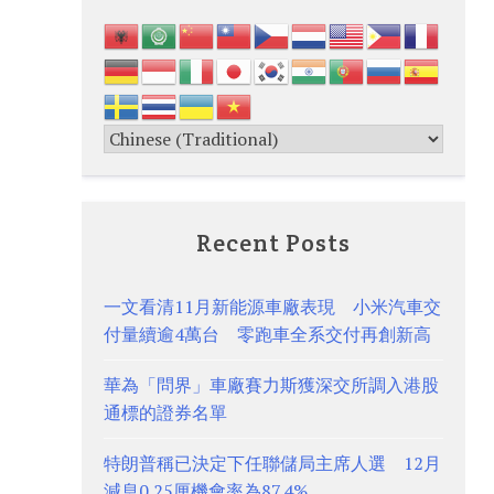
Recent Posts
一文看清11月新能源車廠表現 小米汽車交
付量續逾4萬台 零跑車全系交付再創新高
華為「問界」車廠賽力斯獲深交所調入港股
通標的證券名單
特朗普稱已決定下任聯儲局主席人選 12月
減息0.25厘機會率為87.4%