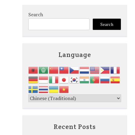
Search
Search
Language
Recent Posts