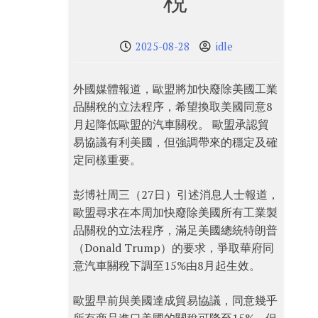
稅
2025-08-28
idle
外國媒體報道，歐盟將加快廢除美國工業
品關稅的立法程序，希望換取美國同意8
月起降低歐盟的汽車關稅。 歐盟承認貿
易協議有利美國，但強調帶來的穩定及確
定同樣重要。
彭博社周三（27日）引述消息人士報道，
歐盟尋求在本周加快廢除美國所有工業製
品關稅的立法程序，滿足美國總統特朗普
（Donald Trump）的要求，爭取華府同
意汽車關稅下調至15%由8月起生效。
歐盟早前與美國達成貿易協議，同意幾乎