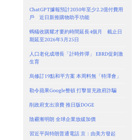
ChatGPT據報預計2030年至少2.2億付費用
戶 近日新推購物助手功能
螞蟻收購耀才要約時間延長4個月 截止日
期延至2026年3月25日
人口老化成增長「計時炸彈」 EBRD促刺激
生育
烏修訂19點和平方案 本周料無「特澤會」
勒令蘋果Google整頓 打擊冒充政府詐騙
削政府支出浪費 推日版DOGE
陰霾漸明朗 全球企業放緩加價
習近平與特朗普通電話 京：由美方發起