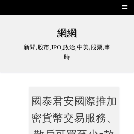
Skip
to
網網
content
新聞,股市,IPO,政治,中美,股票,事
時
國泰君安國際推加
密貨幣交易服務、