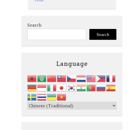
Search
Search
Language