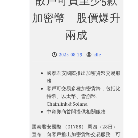
散戶可買至少5款
加密幣 股價爆升
兩成
2025-08-29
idle
國泰君安國際推出加密貨幣交易服
務
客戶可交易多種加密貨幣，包括比
特幣、以太幣、雪崩幣、
Chainlink及Solana
中資券商首間提供相關服務
國泰君安國際 （01788） 周四（28日）
宣布，向客戶推出加密貨幣交易服務，可