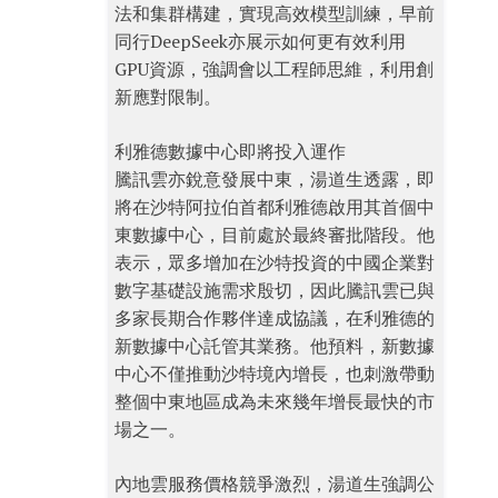
法和集群構建，實現高效模型訓練，早前
同行DeepSeek亦展示如何更有效利用
GPU資源，強調會以工程師思維，利用創
新應對限制。
利雅德數據中心即將投入運作
騰訊雲亦銳意發展中東，湯道生透露，即
將在沙特阿拉伯首都利雅德啟用其首個中
東數據中心，目前處於最終審批階段。他
表示，眾多增加在沙特投資的中國企業對
數字基礎設施需求殷切，因此騰訊雲已與
多家長期合作夥伴達成協議，在利雅德的
新數據中心託管其業務。他預料，新數據
中心不僅推動沙特境內增長，也刺激帶動
整個中東地區成為未來幾年增長最快的市
場之一。
內地雲服務價格競爭激烈，湯道生強調公