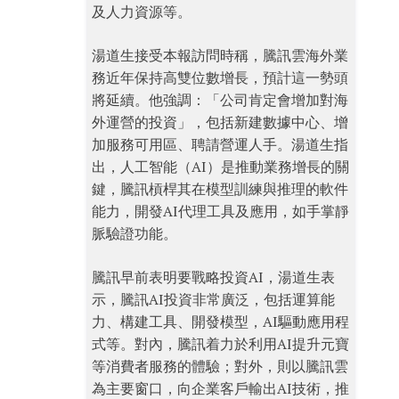
及人力資源等。
湯道生接受本報訪問時稱，騰訊雲海外業
務近年保持高雙位數增長，預計這一勢頭
將延續。他強調：「公司肯定會增加對海
外運營的投資」，包括新建數據中心、增
加服務可用區、聘請營運人手。湯道生指
出，人工智能（AI）是推動業務增長的關
鍵，騰訊槓桿其在模型訓練與推理的軟件
能力，開發AI代理工具及應用，如手掌靜
脈驗證功能。
騰訊早前表明要戰略投資AI，湯道生表
示，騰訊AI投資非常廣泛，包括運算能
力、構建工具、開發模型，AI驅動應用程
式等。對內，騰訊着力於利用AI提升元寶
等消費者服務的體驗；對外，則以騰訊雲
為主要窗口，向企業客戶輸出AI技術，推