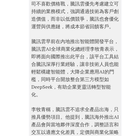
司不喜歡價格戰，騰訊雲優先考慮建立可
持續的業務模式，強調通過技術為客戶創
造價值，而非以低價競爭，騰訊也會優化
運營與供應鏈，將成本節省回饋客戶。
騰訊雲早前在內地推出智能體開發平台，
騰訊雲AI全球商業化總經理李牧青表示，
即將面向國際推出此平台，該平台工具結
合騰訊深厚行業經驗，讓非技術人員也能
輕鬆構建智能體，大降企業應用AI的門
檻，同時平台開放整合第三方模型如
DeepSeek，有助企業更靈活轉型智能
化。
李牧青稱，騰訊雲不追求全產品出海，只
推具優勢項目。他提到，騰訊海外推出AI
產品會與當地夥伴深度合作，調整語言和
交互以適應文化差異，定價與商業化策略