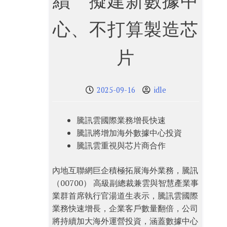
續 擬建新數據中
心、不打算製造芯
片
2025-09-16
idle
騰訊雲國際業務增長快速
騰訊將增加海外數據中心投資
騰訊雲重視與芯片商合作
內地互聯網巨企積極拓展海外業務，騰訊
（00700） 高級副總裁兼雲與智慧產業事
業群首席執行官湯道生表示，騰訊雲國際
業務快速增長，企業客戶數量翻倍，公司
將持續加大海外運營投資，涵蓋數據中心