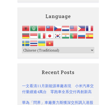
Language
Recent Posts
一文看清11月新能源車廠表現 小米汽車交
付量續逾4萬台 零跑車全系交付再創新高
華為「問界」車廠賽力斯獲深交所調入港股