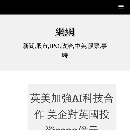
Skip
to
網網
content
新聞,股市,IPO,政治,中美,股票,事
時
英美加強AI科技合
作 美企對英國投