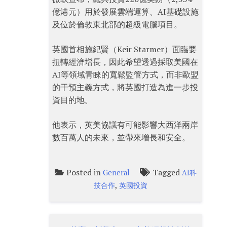
億港元）用於發展雲端運算、AI基礎設施
及位於倫敦東北部的超級電腦項目。
英國首相施紀賢（Keir Starmer）面臨要
扭轉經濟增長，因此希望透過採取美國在
AI等領域青睞的寬鬆監管方式，而非歐盟
的干預主義方式，將英國打造為進一步投
資目的地。
他表示，英美協議有可能影響大西洋兩岸
數百萬人的未來，並帶來增長和安全。
Posted in
Tagged
General
AI科
,
技合作
英國投資