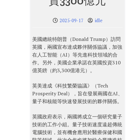
資3300億元
2025-09-17
idle
美國總統特朗普（Donald Trump）訪問
英國，兩國宣布達成夥伴關係協議，加強
在人工智能（AI）等先進科技領域的合
作。另外，美國企業承諾在英國投資310
億英鎊（約3,300億港元）。
英美達成《科技繁榮協議》（Tech
Prosperity Deal），旨在發展兩國在AI、
量子和核能等快速發展技術的夥伴關係。
英國政府表示，兩國將成立一個研究量子
技術的工作小組。量子技術速度遠超傳統
電腦技術，並有機會應用於醫療保健和國