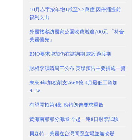
10月赤字按年增1成至2.2萬億 因停擺提前
福利支出
外國旅客訪國家公園收費增逾700元 「符合
美國優先」
BNO要求增加仍在諮詢期 或設過渡期
財相李韻晴周三公布 英媒預告主要措施一覽
未來4年加稅削支2668億 4月最低工資加
4.1%
有望開拍第4集 應特朗普要求重啟
黃海南部部分海域 今起一連8日射擊試驗
貝森特：美國在台灣問題立場並無改變