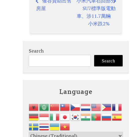
催谷資助出售
小米汽車召回部分
Post
房屋
SU7標準版電動
navigation
車、涉11.7萬輛
小米跌2%
Search
Search
Language