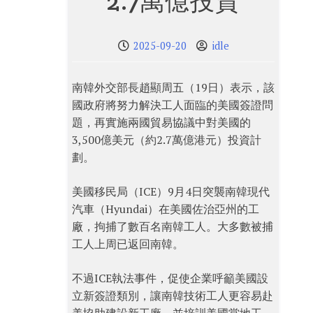
2.7萬億投資
2025-09-20
idle
南韓外交部長趙顯周五（19日）表示，該
國政府將努力解決工人面臨的美國簽證問
題，再實施兩國貿易協議中對美國的
3,500億美元（約2.7萬億港元）投資計
劃。
美國移民局（ICE）9月4日突襲南韓現代
汽車（Hyundai）在美國佐治亞州的工
廠，拘捕了數百名南韓工人。大多數被捕
工人上周已返回南韓。
不過ICE執法事件，促使企業呼籲美國設
立新簽證類別，讓南韓技術工人更容易赴