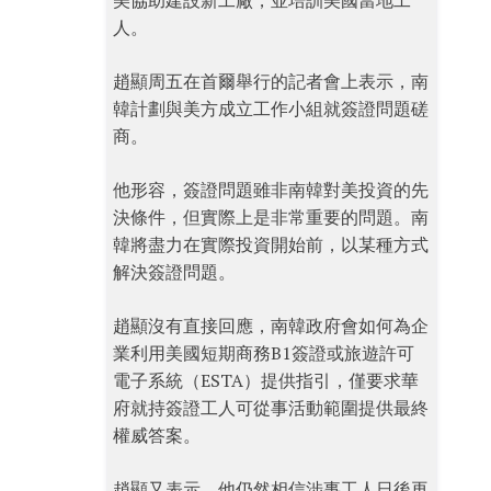
美協助建設新工廠，並培訓美國當地工
人。
趙顯周五在首爾舉行的記者會上表示，南
韓計劃與美方成立工作小組就簽證問題磋
商。
他形容，簽證問題雖非南韓對美投資的先
決條件，但實際上是非常重要的問題。南
韓將盡力在實際投資開始前，以某種方式
解決簽證問題。
趙顯沒有直接回應，南韓政府會如何為企
業利用美國短期商務B1簽證或旅遊許可
電子系統（ESTA）提供指引，僅要求華
府就持簽證工人可從事活動範圍提供最終
權威答案。
趙顯又表示，他仍然相信涉事工人日後再