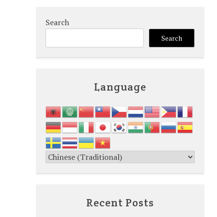
Search
Search
Language
Recent Posts