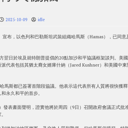
2025-10-09
idle
（8日）宣布，以色列和巴勒斯坦武裝組織哈馬斯（Hamas），已同意
方翌日於埃及就特朗普提倡的20點加沙和平協議框架談判。美
表包括其猶太裔女婿庫什納（Jared Kushner）和美國中東
以色列和哈馬斯都已簽署首階段協議。他表示這代表所有人質將很快獲
久和永久和平的首步。
nyahu）發表書面聲明，證實他將於周四（9日）召開政府會議正式批
家。