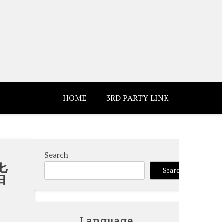
HOME
3RD PARTY LINK
Search
階
Search
Language