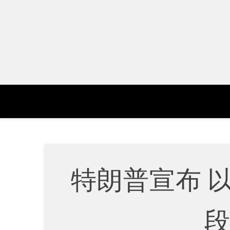
Skip
to
content
特朗普宣布 