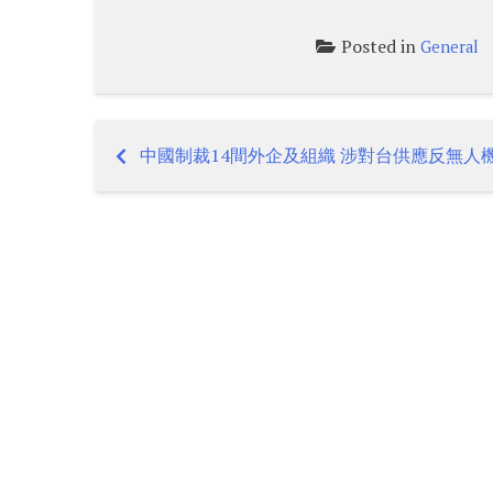
Posted in
General
中國制裁14間外企及組織 涉對台供應反無人
Post
navigation