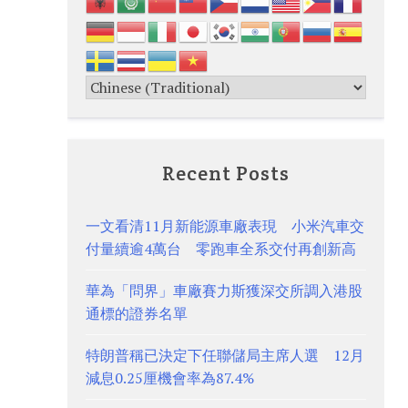
Recent Posts
一文看清11月新能源車廠表現 小米汽車交
付量續逾4萬台 零跑車全系交付再創新高
華為「問界」車廠賽力斯獲深交所調入港股
通標的證券名單
特朗普稱已決定下任聯儲局主席人選 12月
減息0.25厘機會率為87.4%