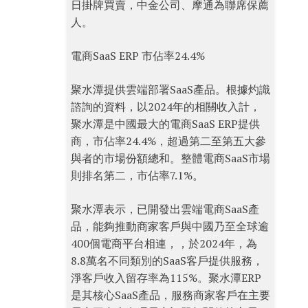
日掛牌買賣，中金公司、摩通為聯席保薦
人。
電商SaaS ERP 市佔率24.4%
聚水潭提供雲端部署SaaS產品。根據灼識
諮詢的資料，以2024年的相關收入計，
聚水潭是中國最大的電商SaaS ERP提供
商，市佔率24.4%，超過第二至第五大參
與者的市場份額總和。整體電商SaaS市場
則排名第二，市佔率7.1%。
聚水潭表示，已開發出雲端電商SaaS產
品，能夠推動商家客戶與中國乃至全球逾
400個電商平台相連，，於2024年，為
8.8萬名不同類別的SaaS客戶提供服務，
淨客戶收入留存率為115%。聚水潭ERP
是其核心SaaS產品，服務商家客戶在主要