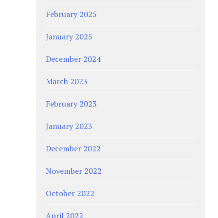
February 2025
January 2025
December 2024
March 2023
February 2023
January 2023
December 2022
November 2022
October 2022
April 2022