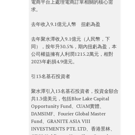
電商平台上處理電商訂單相關的核心需
求。
去年收入9.1億元人幣 扭虧為盈
去年聚水潭收入9.1億元（人民幣，下
同），按年升30.5%，期內扭虧為盈，本
公司權益擁有人利潤1215.2萬元，相對
2023年虧損4.9億元。
引13名基石投資者
聚水潭引入13名基石投資者，投資金額合
共1.3億美元，包括Blue Lake Capital
Opportunity Fund、CUAM實體、
DAMSIMF、Fourier Global Master
Fund、GRANITE ASIA VIII
INVESTMENTS PTE. LTD、香港景林、