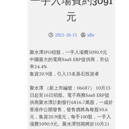
一手入場費約3091
元
2025-10-13
idle
聚水潭IPO招股，一手入場費3090.9元
中國最大的電商SaaS ERP提供商，市佔
率24.4%
集資20.9億，引入13名基石投資者
聚水潭 （新上市編號：06687） 10月13
日起至16日招股。電子商務SaaS ERP提
供商聚水潭計劃發行6816.7萬股，一成於
香港作公開發售，發售價將為每股30.6
元，集資20.9億元，每手100股，一手入
場費3090.9元。聚水潭預期將於10月21