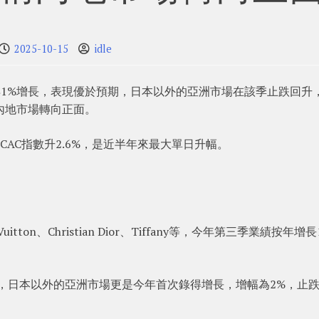
2025-10-15
idle
得1%增長，表現優於預期，日本以外的亞洲市場在該季止跌回升
內地市場轉向正面。
CAC指數升2.6%，是近半年來最大單日升幅。
tton、Christian Dior、Tiffany等，今年第三季業績按年增
，日本以外的亞洲市場更是今年首次錄得增長，增幅為2%，止