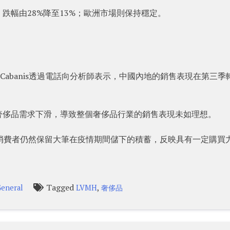
跌幅由28%降至13%；歐洲市場則保持穩定。
e Cabanis透過電話向分析師表示，中國內地的銷售表現在第三季
奢侈品需求下滑，導致整個奢侈品行業的銷售表現未如理想。
表示，中國消費者仍然保留大筆在疫情期間儲下的積蓄，反映具有一定購買
Tagged
,
eneral
LVMH
奢侈品