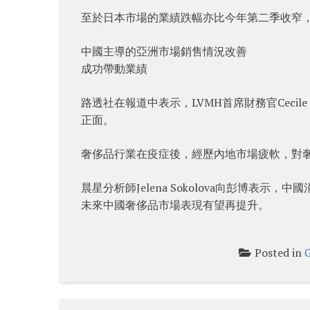
至於日本市場的業績跌幅亦比今年第二季收窄，
中國主導的亞洲市場銷售情況改善
成功帶動業績
路透社在報道中表示，LVMH首席財務官Cecil
正面。
奢侈品行業在疫症後，經歷內地市場疲軟，對
晨星分析師Jelena Sokolova向彭博
未來中國奢侈品市場表現有望再提升。
Posted in
G