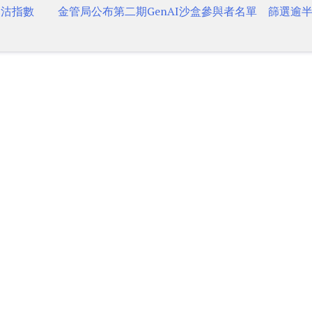
舉沽指數
金管局公布第二期GenAI沙盒參與者名單 篩選逾