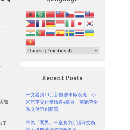
科
。
Recent Posts
一文看清11月新能源車廠表現 小
原因被
米汽車交付量續逾4萬台 零跑車全
系交付再創新高
華為「問界」車廠賽力斯獲深交所
出了
調入港股通標的證券名單