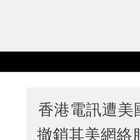
Skip
to
content
香港電訊遭美
撤銷其美網絡