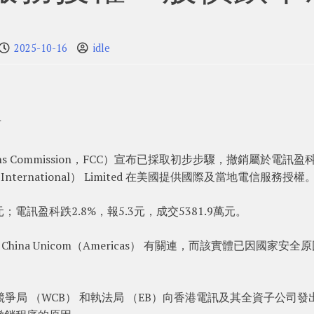
2025-10-16
idle
可
tions Commission，FCC）宣布已採取初步步驟，撤銷屬於電訊盈
International） Limited 在美國提供國際及當地電信服務授權
元；電訊盈科跌2.8%，報5.3元，成交5381.9萬元。
na Unicom（Americas） 有關連，而該實體已因國家安全
線競爭局 （WCB） 和執法局 （EB）向香港電訊及其全資子公司發