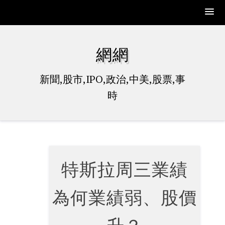
Skip
to
網網
content
新聞,股市,IPO,政治,中美,股票,事
時
特斯拉周三業績
為何業績弱、股價