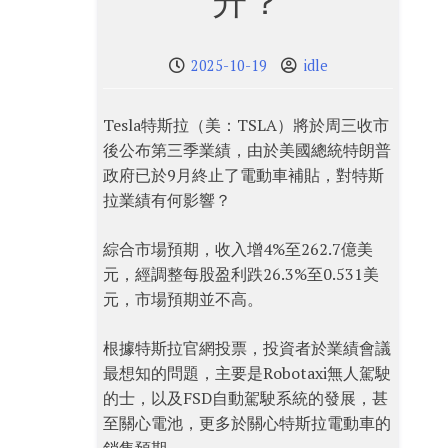
升？
2025-10-19
idle
Tesla特斯拉（美：TSLA）將於周三收市
後公布第三季業績，由於美國總統特朗普
政府已於9月終止了電動車補貼，對特斯
拉業績有何影響？
綜合市場預期，收入增4%至262.7億美
元，經調整每股盈利跌26.3%至0.531美
元，市場預期並不高。
根據特斯拉官網投票，投資者於業績會議
最想知的問題，主要是Robotaxi無人駕駛
的士，以及FSD自動駕駛系統的發展，甚
至關心電池，更多於關心特斯拉電動車的