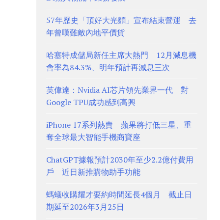
57年歷史「頂好大光麵」宣布結束營運 去
年曾嘆難敵內地平價貨
哈塞特成儲局新任主席大熱門 12月減息機
會率為84.3%、明年預計再減息三次
英偉達：Nvidia AI芯片領先業界一代 對
Google TPU成功感到高興
iPhone 17系列熱賣 蘋果將打低三星、重
奪全球最大智能手機商寶座
ChatGPT據報預計2030年至少2.2億付費用
戶 近日新推購物助手功能
螞蟻收購耀才要約時間延長4個月 截止日
期延至2026年3月25日