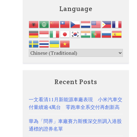
Language
Recent Posts
一文看清11月新能源車廠表現 小米汽車交
付量續逾4萬台 零跑車全系交付再創新高
華為「問界」車廠賽力斯獲深交所調入港股
通標的證券名單