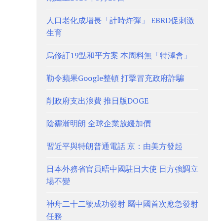
人口老化成增長「計時炸彈」 EBRD促刺激
生育
烏修訂19點和平方案 本周料無「特澤會」
勒令蘋果Google整頓 打擊冒充政府詐騙
削政府支出浪費 推日版DOGE
陰霾漸明朗 全球企業放緩加價
習近平與特朗普通電話 京：由美方發起
日本外務省官員晤中國駐日大使 日方強調立
場不變
神舟二十二號成功發射 屬中國首次應急發射
任務