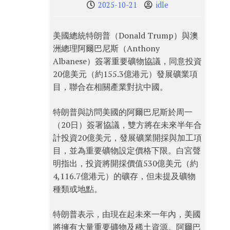
2025-10-21
idle
美國總統特朗普（Donald Trump）與澳
洲總理阿爾巴尼斯（Anthony
Albanese）簽署重要礦物協議，同意投資
20億美元（約155.3億港元）發展礦業項
目，聯合在相關產業對抗中國。
特朗普與訪問美國的阿爾巴尼斯於周一
（20日）簽署協議，雙方將在未來半年合
計投資20億美元，發展礦業開採與加工項
目，並為重要礦物設定價格下限。白宮聲
明指出，投資將開採價值530億美元（約
4,116.7億港元）的礦存，但未提及礦物
種類或地點。
特朗普表示，由現在起未來一年內，美國
將擁有大量重要礦物及稀土資源。阿爾巴