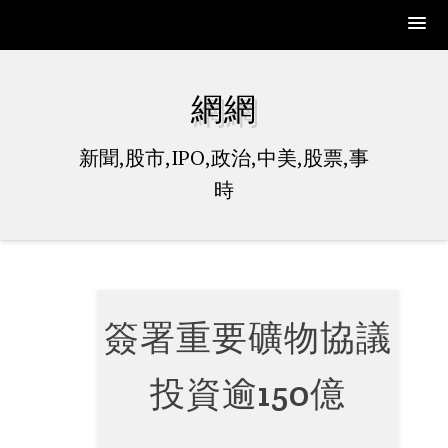
Skip
to
網網
content
新聞,股市,IPO,政治,中美,股票,事
時
簽署重要礦物協議
投資逾150億