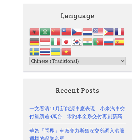
Language
Recent Posts
一文看清11月新能源車廠表現 小米汽車交
付量續逾4萬台 零跑車全系交付再創新高
華為「問界」車廠賽力斯獲深交所調入港股
通標的證券名單