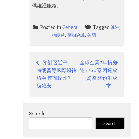
供維護服務。
Posted in
Tagged
,
General
澳洲
,
,
特朗普
礦物協議
美國
預計習近平、
全球企業2年損失
Post
特朗普等國際領袖
逾2730億 因達成
navigation
將至 南韓慶州升
貿協 降預測成
級維安
本
Search
Search