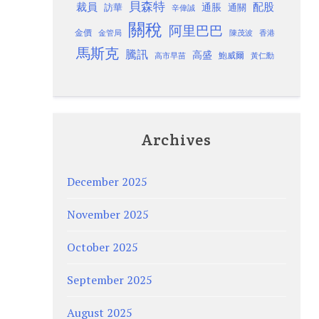
貝森特
裁員
配股
通脹
訪華
通關
辛偉誠
關稅
阿里巴巴
金價
金管局
香港
陳茂波
馬斯克
騰訊
高盛
高市早苗
鮑威爾
黃仁勳
Archives
December 2025
November 2025
October 2025
September 2025
August 2025