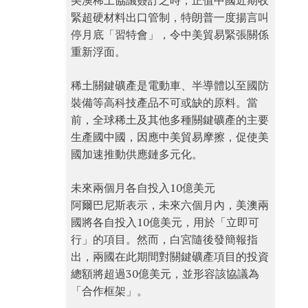
美澳稀土協議簽訂之時，正值中國近期收
緊超硬材料出口管制，特朗普一度揚言叫
停月底「習特會」，令中美貿易緊張關係
重新浮面。
稀土關鍵礦產是電動車、半導體以至國防
裝備等高科技產品不可或缺的原料。當
前，全球稀土及其他多種關鍵礦產的主要
生產國中國，因應中美貿易摩擦，促使美
國加速推動供應鏈多元化。
未來兩個月各自投入10億美元
阿爾巴尼斯表示，未來六個月內，美澳兩
國將各自投入10億美元，用於「立即可
行」的項目。然而，白宮隨後發簡報指
出，兩國在此期間對關鍵礦產項目的投資
總額將超過30億美元，並形容該協議為
「合作框架」。