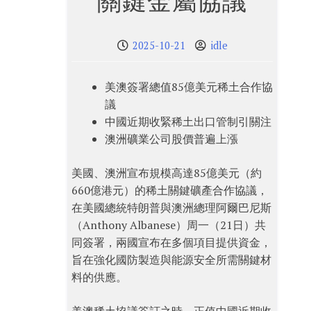
關鍵金屬協議
2025-10-21
idle
美澳簽署總值85億美元稀土合作協
議
中國近期收緊稀土出口管制引關注
澳洲礦業公司股價普遍上漲
美國、澳洲宣布規模高達85億美元（約
660億港元）的稀土關鍵礦產合作協議，
在美國總統特朗普與澳洲總理阿爾巴尼斯
（Anthony Albanese）周一（21日）共
同簽署，兩國宣布在多個項目提供資金，
旨在強化國防製造與能源安全所需關鍵材
料的供應。