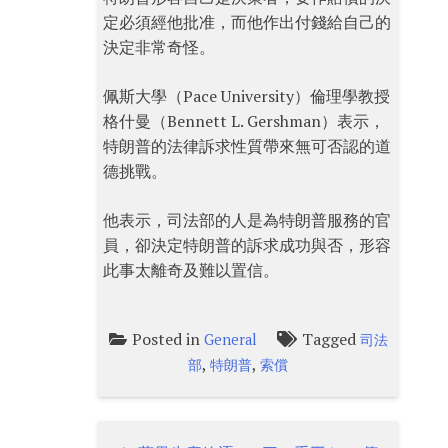
定必須經他批准，而他作出付錢給自己的
決定非常奇怪。
佩斯大學（Pace University）倫理學教授
格什曼（Bennett L. Gershman）表示，
特朗普的法律訴求性質帶來無可否認的道
德挑戰。
他表示，司法部的人是為特朗普服務的官
員，卻決定特朗普的訴求成功與否，形容
此事太離奇及難以置信。
Posted in
Tagged
General
司法
,
,
部
特朗普
索償