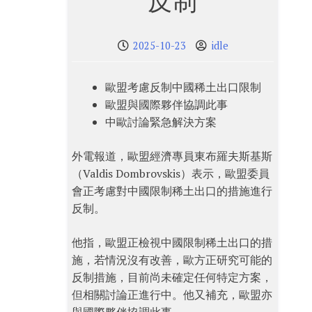
反制
2025-10-23
idle
歐盟考慮反制中國稀土出口限制
歐盟與國際夥伴協調此事
中歐討論緊急解決方案
外電報道，歐盟經濟專員東布羅夫斯基斯
（Valdis Dombrovskis）表示，歐盟委員
會正考慮對中國限制稀土出口的措施進行
反制。
他指，歐盟正檢視中國限制稀土出口的措
施，若情況沒有改善，歐方正研究可能的
反制措施，目前尚未確定任何特定方案，
但相關討論正進行中。他又補充，歐盟亦