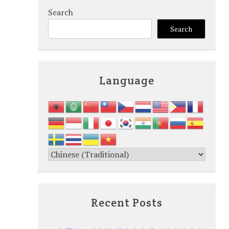
Search
Search
Language
Recent Posts