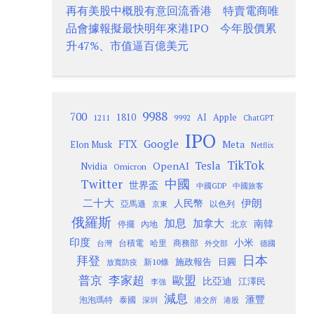
再有美股中概股有意回流香港 特賣電商唯
品會據報擬最快明年來港IPO 今年股價累
升47%、市值逼百億美元
9988
700
1810
AI
Apple
1211
9992
ChatGPT
IPO
Google
FTX
Meta
Elon Musk
Netflix
TikTok
Tesla
OpenAI
Nvidia
Omicron
Twitter
中國
世界盃
中國GDP
中國旅客
二十大
伊朗
人民幣
以色列
亞馬遜
京東
俄羅斯
加息
加拿大
南韓
內地
停擺
北京
印度
小米
台灣
台積電
哈里
商務部
外交部
德國
日本
拜登
施政報告
日圓
新10條
放寬防疫
歐盟
普京
李家超
比亞迪
江澤民
李強
減息
滙豐
泡泡瑪特
泰國
深圳
港股
港交所