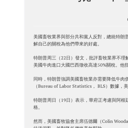
美國畜牧業界與部分共和黨人反對，總統特朗普（
解自己的關稅為他們帶來的好處。
特朗普周三（22日）發文，批評畜牧業界不理
美國牛肉進口大國巴西徵收高達50%關稅。他
同時，特朗普強調美國畜牧業亦需要降低牛肉
（Bureau of Labor Statistics，
特朗普周日（19日）表示，華府正考慮與阿根
格。
然而，美國畜牧協會主席伍德爾（Colin Wo