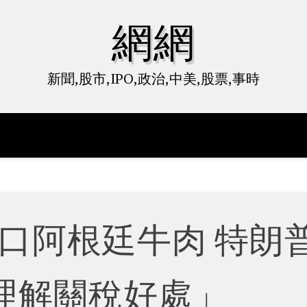
網網
新聞,股市,IPO,政治,中美,股票,事時
口阿根廷牛肉 特朗
理解關稅好處」