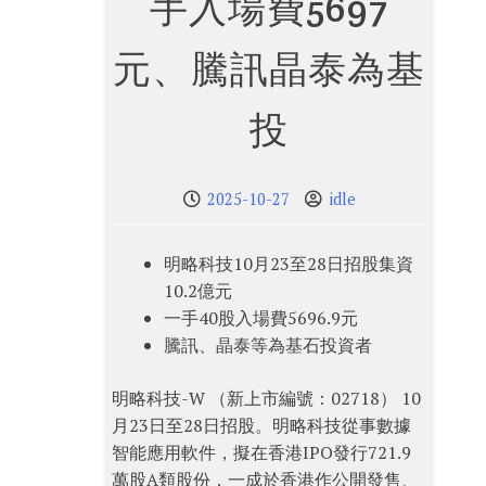
手入場費5697
元、騰訊晶泰為基
投
2025-10-27
idle
明略科技10月23至28日招股集資
10.2億元
一手40股入場費5696.9元
騰訊、晶泰等為基石投資者
明略科技-W （新上市編號：02718） 10
月23日至28日招股。明略科技從事數據
智能應用軟件，擬在香港IPO發行721.9
萬股A類股份，一成於香港作公開發售、