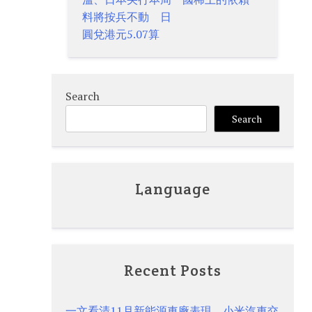
navigation
料將按兵不動 日
圓兌港元5.07算
Search
Search
Language
Recent Posts
一文看清11月新能源車廠表現 小米汽車交