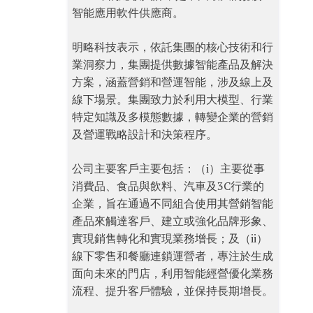
智能應用軟件供應商。
明略科技表示，依託集團的核心技術和行
業洞察力，集團提供數據智能產品及解決
方案，涵蓋營銷和營運智能，涉及線上及
線下場景。集團致力於利用大模型、行業
特定知識及多模態數據，轉變企業的營銷
及營運戰略設計和決策程序。
公司主要客戶主要包括：（i）主要從事
消費品、食品與飲料、汽車及3C行業的
企業，旨在通過不同組合使用其營銷智能
產品來觸達客戶、建立或強化品牌形象、
實現銷售轉化和實現業務增長；及（ii）
線下零售和餐廳連鎖運營者，專注於生成
面向未來的門店，利用智能經營優化業務
流程、提升客戶體驗，並保持長期增長。