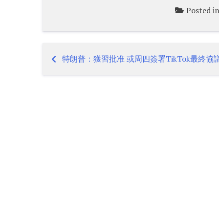
Posted i
特朗普：獲習批准 或周四簽署TikTok最終協
Post
navigation