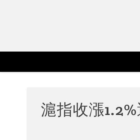
Skip
to
content
滬指收漲1.2%