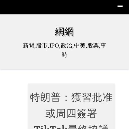
Skip
to
網網
content
新聞,股市,IPO,政治,中美,股票,事
時
特朗普：獲習批准
或周四簽署