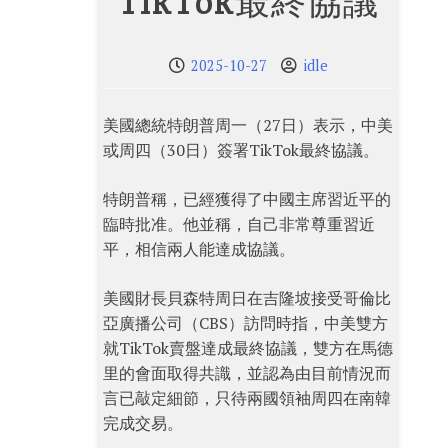
TikTok最終協議
2025-10-27
idle
美國總統特朗普周一（27日）表示，中美
或周四（30日）簽署TikTok最終協議。
特朗普稱，已經獲得了中國主席習近平的
臨時批准。他並稱，自己非常尊重習近
平，相信兩人能達成協議。
美國財長貝森特周日在吉隆坡接受哥倫比
亞廣播公司（CBS）訪問時指，中美雙方
就TikTok賣盤達成最終協議，雙方在馬德
里的會面取得共識，並認為由目前情況而
言已敲定細節，只待兩國領袖周四在南韓
完成交易。