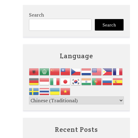
Search
Search
Language
Recent Posts