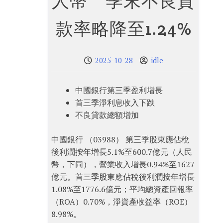
人幣 季末不良貸
款率略降至1.24%
2025-10-28
idle
中國銀行第三季盈利增長
首三季淨利息收入下跌
不良貸款總額增加
中國銀行 （03988） 第三季股東應佔稅
後利潤按年增長5.1%至600.7億元（人民
幣，下同），營業收入增長0.94%至1627
億元。首三季股東應佔稅後利潤按年增長
1.08%至1776.6億元；平均總資產回報率
（ROA）0.70%，淨資產收益率（ROE）
8.98%。