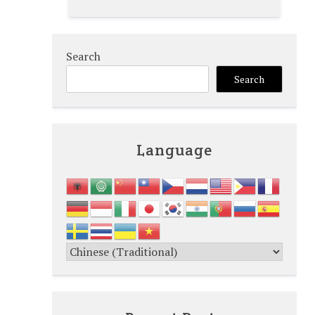
Search
Search
Language