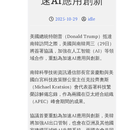
速AI應用創新
2025-10-29
idle
美國總統特朗普（Donald Trump）抵達
南韓訪問之際，美國與南韓周三（29日）
將簽署協議，加強在人工智能（AI）等領
域合作，重點為加速AI應用與創新。
南韓科學技術資訊通信部長官裴慶勳與美
國白宮科技政策辦公室主任克拉齊奧斯
（Michael Kratsios）會代表簽署科技繁
榮諒解備忘錄，作為兩國在亞太經合組織
（APEC）峰會期間的成果。
協議首要重點為加速AI應用與創新，美韓
將加強AI出口管制，也會在亞洲及其他國