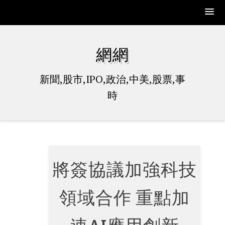
Skip
to
網網
content
新聞,股市,IPO,政治,中美,股票,事
時
將簽協議加強科技
領域合作 重點加