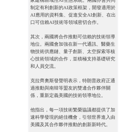
家建構區域性AI生態系統。兩國亦會共同
制定有利創新的AI政策框架，開發適用於
AI應用的資料集、促進安全AI創新、在出
口可信賴AI技術等領域密切合作。
其次，兩國將合作推動可信賴的技術領導
地位。兩國會加強在新一代通訊、醫藥生
物技術供應鏈、量子創新、太空探索等核
心技術領域的合作，並積極支持基礎研究
和人員交流。
克拉齊奧斯發聲明表示，特朗普政府正通
過推動與南韓等盟友的雙邊合作夥伴關
係，重新定義美國的技術領導地位。
他指出，每一項技術繁榮協議都提供了加
速科學發現的絕佳機會，引領世界進入由
美國及其合作夥伴推動的創新新時代。