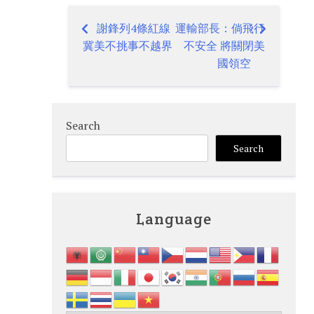
謝鋒列4條紅線
運輸部長：倘飛行
Post
冀美不挑事不越界
不安全 將關閉美
navigation
國領空
Search
Search
Language