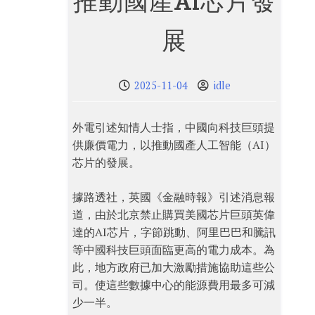
推動國產AI芯片發
展
2025-11-04
idle
外電引述知情人士指，中國向科技巨頭提
供廉價電力，以推動國產人工智能（AI）
芯片的發展。
據路透社，英國《金融時報》引述消息報
道，由於北京禁止購買美國芯片巨頭英偉
達的AI芯片，字節跳動、阿里巴巴和騰訊
等中國科技巨頭面臨更高的電力成本。為
此，地方政府已加大激勵措施協助這些公
司。使這些數據中心的能源費用最多可減
少一半。