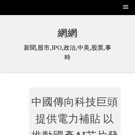
Skip
to
網網
content
新聞,股市,IPO,政治,中美,股票,事
時
中國傳向科技巨頭
提供電力補貼 以